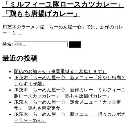
「ミルフィーユ豚ロースカツカレー」
「鶏もも唐揚げカレー」
JR茨木のラーメン屋「らーめん屋一心」では、新作のカレ
ー「ミ …
検索:
最近の投稿
閉店のお知らせ（事業承継者も募集します）
JR茨木「らーめん屋一心」新メニュー「冷やし梅肉と
しらすまぜ麺」
JR茨木「らーめん屋一心」新作カレー「ミルフィーユ
豚ロースカツカレー」「鶏もも唐揚げカレー」
JR茨木「らーめん屋一心」定食メニュー「カツ玉定
食」「鶏もも南蛮定食」
JR茨木「らーめん屋一心」新メニュー「坦々カルボナ
ーラらーめん」