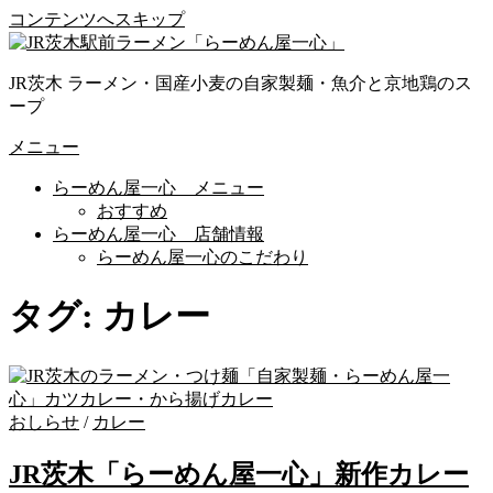
コンテンツへスキップ
JR茨木 ラーメン・国産小麦の自家製麺・魚介と京地鶏のス
ープ
メニュー
らーめん屋一心 メニュー
おすすめ
らーめん屋一心 店舗情報
らーめん屋一心のこだわり
タグ:
カレー
おしらせ
/
カレー
JR茨木「らーめん屋一心」新作カレー