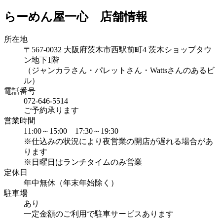
らーめん屋一心 店舗情報
所在地
〒567-0032 大阪府茨木市西駅前町4 茨木ショップタウ
ン地下1階
（ジャンカラさん・パレットさん・Wattsさんのあるビ
ル）
電話番号
072-646-5514
ご予約承ります
営業時間
11:00～15:00 17:30～19:30
※仕込みの状況により夜営業の開店が遅れる場合があ
ります
※日曜日はランチタイムのみ営業
定休日
年中無休（年末年始除く）
駐車場
あり
一定金額のご利用で駐車サービスあります