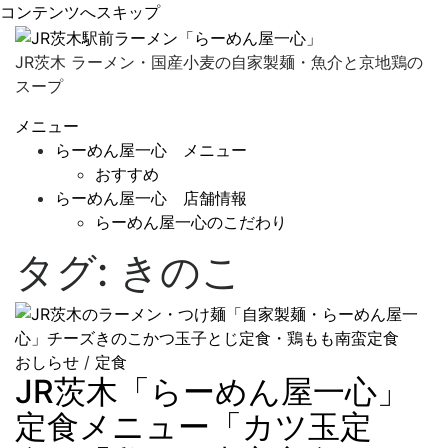
コンテンツへスキップ
JR茨木 ラーメン・国産小麦の自家製麺・魚介と京地鶏の
スープ
メニュー
らーめん屋一心 メニュー
おすすめ
らーめん屋一心 店舗情報
らーめん屋一心のこだわり
タグ:
きのこ
おしらせ
/
定食
JR茨木「らーめん屋一心」
定食メニュー「カツ玉定