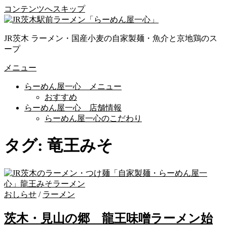
コンテンツへスキップ
JR茨木 ラーメン・国産小麦の自家製麺・魚介と京地鶏のス
ープ
メニュー
らーめん屋一心 メニュー
おすすめ
らーめん屋一心 店舗情報
らーめん屋一心のこだわり
タグ:
竜王みそ
おしらせ
/
ラーメン
茨木・見山の郷 龍王味噌ラーメン始