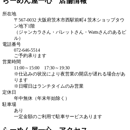
らーめん屋一心 店舗情報
所在地
〒567-0032 大阪府茨木市西駅前町4 茨木ショップタウ
ン地下1階
（ジャンカラさん・パレットさん・Wattsさんのあるビ
ル）
電話番号
072-646-5514
ご予約承ります
営業時間
11:00～15:00 17:30～19:30
※仕込みの状況により夜営業の開店が遅れる場合があ
ります
※日曜日はランチタイムのみ営業
定休日
年中無休（年末年始除く）
駐車場
あり
一定金額のご利用で駐車サービスあります