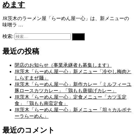
めます
JR茨木のラーメン屋「らーめん屋一心」は、新メニューの
味噌ラ …
検索:
最近の投稿
閉店のお知らせ（事業承継者も募集します）
JR茨木「らーめん屋一心」新メニュー「冷やし梅肉と
しらすまぜ麺」
JR茨木「らーめん屋一心」新作カレー「ミルフィーユ
豚ロースカツカレー」「鶏もも唐揚げカレー」
JR茨木「らーめん屋一心」定食メニュー「カツ玉定
食」「鶏もも南蛮定食」
JR茨木「らーめん屋一心」新メニュー「坦々カルボナ
ーラらーめん」
最近のコメント