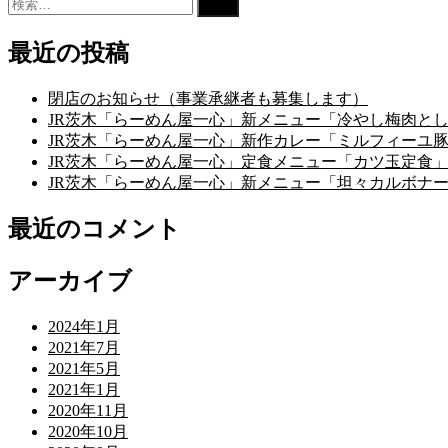
検
索:
最近の投稿
閉店のお知らせ（事業承継者も募集します）
JR茨木「らーめん屋一心」新メニュー「冷やし梅肉と
JR茨木「らーめん屋一心」新作カレー「ミルフィーユ
JR茨木「らーめん屋一心」定食メニュー「カツ玉定食
JR茨木「らーめん屋一心」新メニュー「坦々カルボナ
最近のコメント
アーカイブ
2024年1月
2021年7月
2021年5月
2021年1月
2020年11月
2020年10月